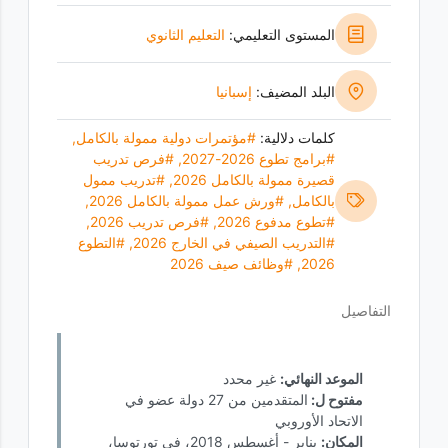
المستوى التعليمي:
التعليم الثانوي
البلد المضيف:
إسبانيا
كلمات دلالية:
#مؤتمرات دولية ممولة بالكامل
,
#برامج تطوع 2026-2027
,
#فرص تدريب
قصيرة ممولة بالكامل 2026
,
#تدريب ممول
بالكامل
,
#ورش عمل ممولة بالكامل 2026
,
#تطوع مدفوع 2026
,
#فرص تدريب 2026
,
#التدريب الصيفي في الخارج 2026
,
#التطوع
2026
,
#وظائف صيف 2026
التفاصيل
الموعد النهائي:
غير محدد
مفتوح ل:
المتقدمين من 27 دولة عضو في
الاتحاد الأوروبي
المكان:
يناير - أغسطس 2018، في تورتوسا،