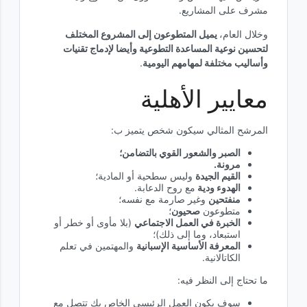
مشرف على المشاريع.
وخلال العام،
يميل المتطوعون إلى المشروع المختلف
لتحسين نوعية المساعدة التطوعية وأيضا لإدماج تقنيات
وأساليب مختلفة لمهامهم اليومية
.
معايير الأهلية
المرشح المثالي سيكون شخص يتميز ب:
الصبر والشعور القوي بالتضامن؛
مرونة.
القيم الجيدة
وليس سطحية أو المادية؛
الهدوء ودية
مع روح الدعابة.
منفتحين
وغير صارمة مع نفسه؛
متطوعون
صحيون
؛
الخبرة في العمل الاجتماعي
(بلا مأوى أو خطر أو
استبعاد، وما إلى ذلك)؛
المعرفة الأساسية الإسبانية
والمهتمين في تعلم
الكاتالانية.
ما تحتاج إلى النظر فيه:​
سوف يكون العمل الرئيسي الخاص بك تتصل مع