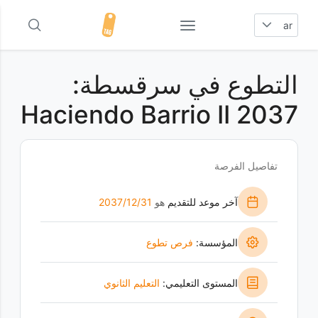
ar
التطوع في سرقسطة:
Haciendo Barrio II 2037
تفاصيل الفرصة
آخر موعد للتقديم
هو
31‏/12‏/2037
المؤسسة:
فرص تطوع
المستوى التعليمي:
التعليم الثانوي