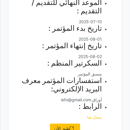
الموعد النهائي للتقديم /
التقديم :
2025-07-10
تاريخ بدء المؤتمر :
2025-08-01
تاريخ إنتهاء المؤتمر :
2025-08-02
السكرتير المنظم :
منسق المؤتمر
استفسارات المؤتمر معرف
البريد الإلكتروني:
أوراق.iefo@gmail.com
الرابط :
سجل هنا
طبق الأن