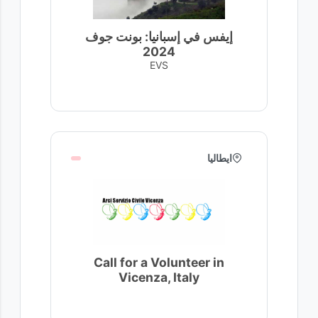
إيفس في إسبانيا: بونت جوف
2024
EVS
ايطاليا
Call for a Volunteer in
Vicenza, Italy