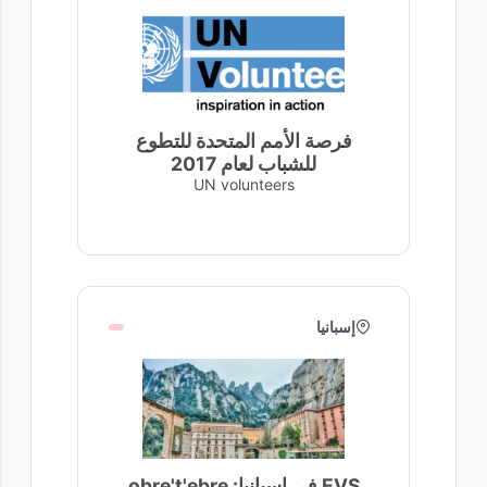
فرصة الأمم المتحدة للتطوع
للشباب لعام 2017
UN volunteers
إسبانيا
EVS في إسبانيا: obre't'ebre