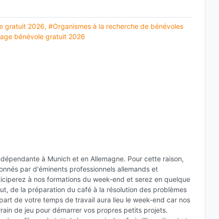
 gratuit 2026
,
#Organismes à la recherche de bénévoles
age bénévole gratuit 2026
ndépendante à Munich et en Allemagne. Pour cette raison,
donnés par d'éminents professionnels allemands et
rticiperez à nos formations du week-end et serez en quelque
out, de la préparation du café à la résolution des problèmes
part de votre temps de travail aura lieu le week-end car nos
ain de jeu pour démarrer vos propres petits projets.