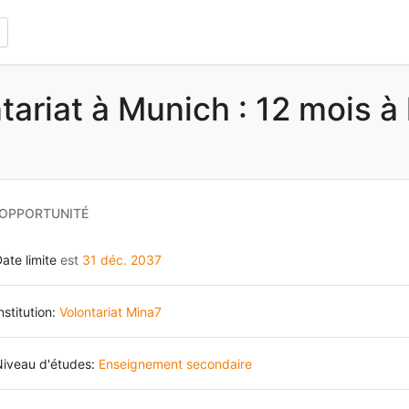
tariat à Munich : 12 mois à
 OPPORTUNITÉ
ate limite
est
31 déc. 2037
nstitution:
Volontariat Mina7
Niveau d'études:
Enseignement secondaire