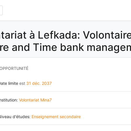
tariat à Lefkada: Volontaire
ure and Time bank manage
 OPPORTUNITÉ
ate limite
est
31 déc. 2037
nstitution:
Volontariat Mina7
Niveau d'études:
Enseignement secondaire