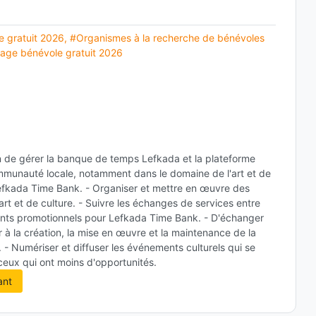
 gratuit 2026
,
#Organismes à la recherche de bénévoles
age bénévole gratuit 2026
fin de gérer la banque de temps Lefkada et la plateforme
ommunauté locale, notamment dans le domaine de l'art et de
Lefkada Time Bank. - Organiser et mettre en œuvre des
 et de culture. - Suivre les échanges de services entre
ents promotionnels pour Lefkada Time Bank. - D'échanger
 à la création, la mise en œuvre et la maintenance de la
 - Numériser et diffuser les événements culturels qui se
 ceux qui ont moins d'opportunités.
ant