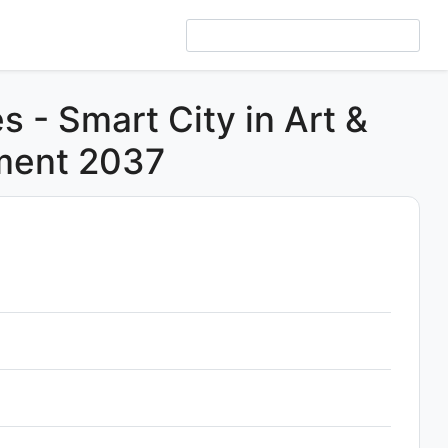
s - Smart City in Art &
ment 2037