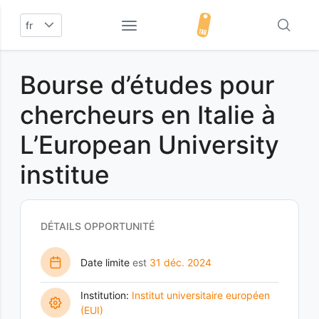
fr
Bourse d’études pour
chercheurs en Italie à
L’European University
institue
DÉTAILS OPPORTUNITÉ
Date limite
est
31 déc. 2024
Institution:
Institut universitaire européen
(EUI)