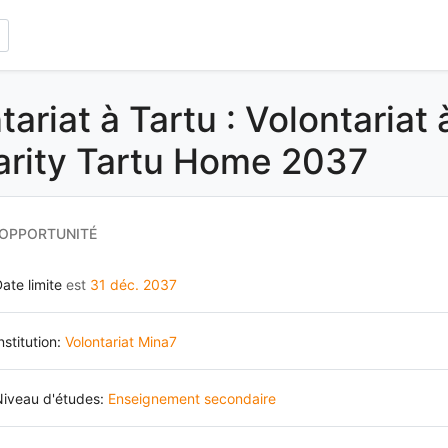
tariat à Tartu : Volontariat
arity Tartu Home 2037
 OPPORTUNITÉ
ate limite
est
31 déc. 2037
nstitution:
Volontariat Mina7
Niveau d'études:
Enseignement secondaire