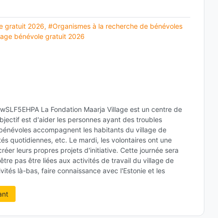
 gratuit 2026
,
#Organismes à la recherche de bénévoles
age bénévole gratuit 2026
LF5EHPA La Fondation Maarja Village est un centre de
ectif est d'aider les personnes ayant des troubles
bénévoles accompagnent les habitants du village de
tés quotidiennes, etc. Le mardi, les volontaires ont une
éer leurs propres projets d'initiative. Cette journée sera
re pas être liées aux activités de travail du village de
ités là-bas, faire connaissance avec l'Estonie et les
ant