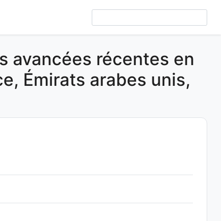
es avancées récentes en
ce, Émirats arabes unis,