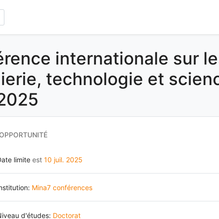
rence internationale sur l
ierie, technologie et scien
 2025
 OPPORTUNITÉ
ate limite
est
10 juil. 2025
nstitution:
Mina7 conférences
Niveau d'études:
Doctorat