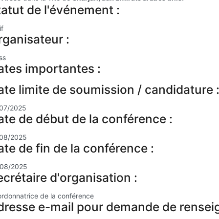
tatut de l'événement :
if
rganisateur :
ss
ates importantes :
ate limite de soumission / candidature 
/07/2025
ate de début de la conférence :
/08/2025
te de fin de la conférence :
/08/2025
crétaire d'organisation :
rdonnatrice de la conférence
dresse e-mail pour demande de renseig