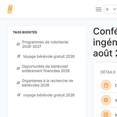
fr
Confé
TAGS BOOSTÉS
ingén
Programmes de volontariat
2026-2027
août
Voyage bénévole gratuit 2026
Opportunités de bénévolat
entièrement financées 2026
DÉTAILS
Organismes à la recherche de
bénévoles 2026
D
voyage bénévole gratuit 2026
I